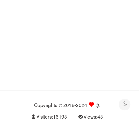
Copyrights © 2018-2024
李一
Visitors:
16198
|
Views:
43