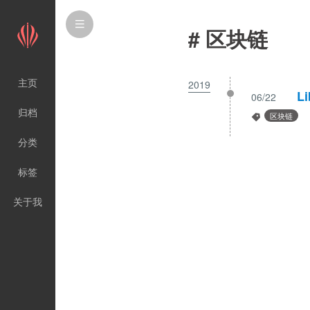
# 区块链
主页
2019
L
06/22
归档
区块链
分类
标签
关于我