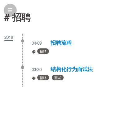
# 招聘
2019
招聘流程
04/09
招聘
结构化行为面试法
03/30
招聘
面试