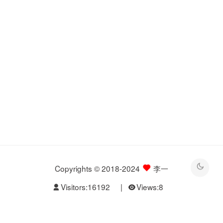
Copyrights © 2018-2024
李一
Visitors:
16192
|
Views:
8