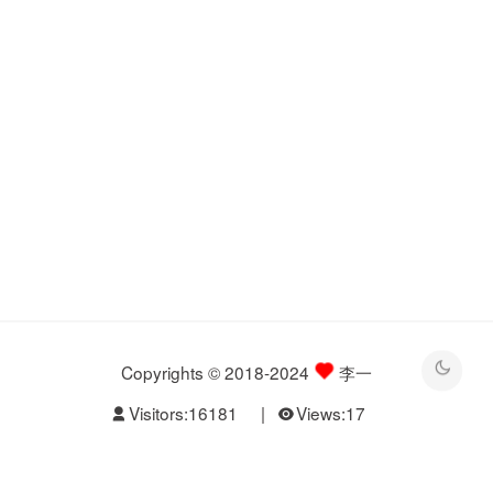
Copyrights © 2018-2024
李一
Visitors:
16181
|
Views:
17