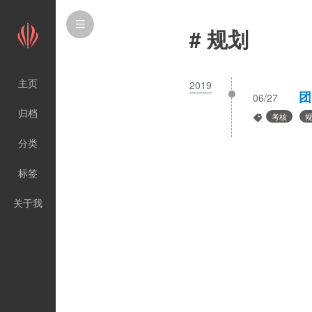
# 规划
主页
2019
团
06/27
归档
考核
分类
标签
关于我