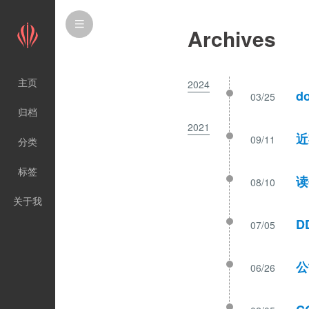
Archives
主页
2024
d
03/25
归档
2021
近
09/11
分类
标签
读
08/10
关于我
D
07/05
公
06/26