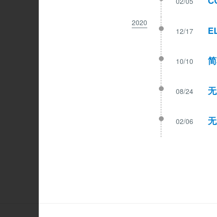
C
02/05
2020
E
12/17
简
10/10
无
08/24
无
02/06